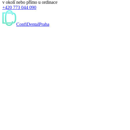
v okolí nebo přímo u ordinace
+420 773 044 090
ConfiDental
Praha